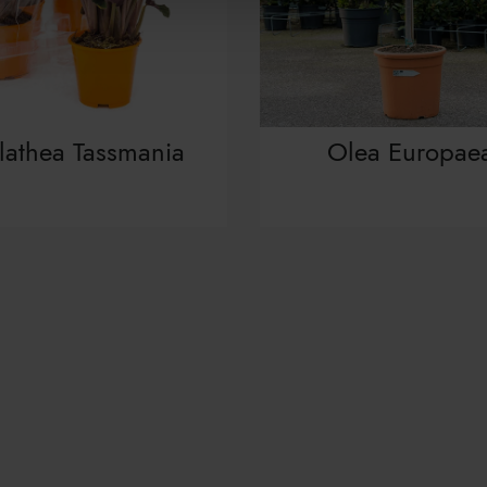
lathea Tassmania
Olea Europae