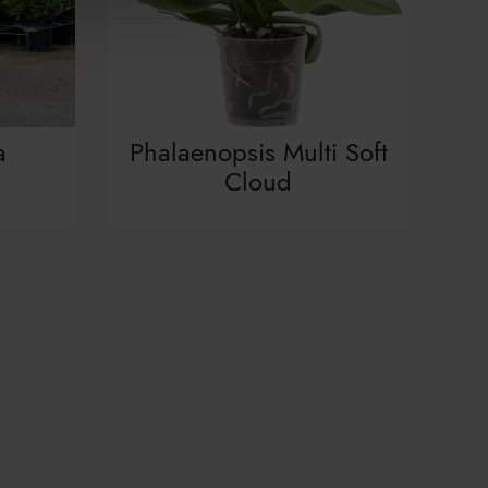
a
Phalaenopsis Multi Soft
Cloud