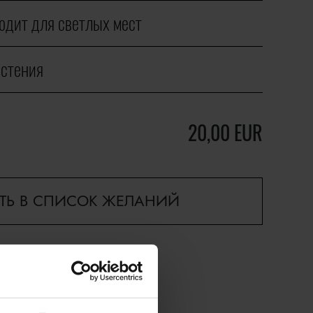
одит для светлых мест
астения
20,00
EUR
ТЬ В СПИСОК ЖЕЛАНИЙ