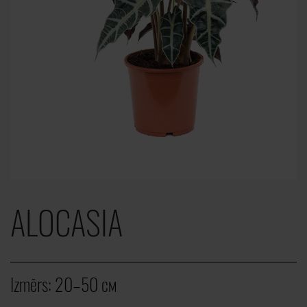
ALOCASIA
Izmērs:
20–50 cм