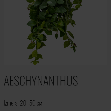
AESCHYNANTHUS
Izmērs:
20–50 cм