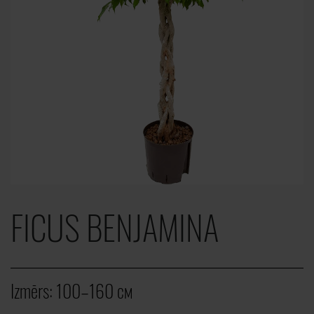
FICUS BENJAMINA
Izmērs:
100–160 cм