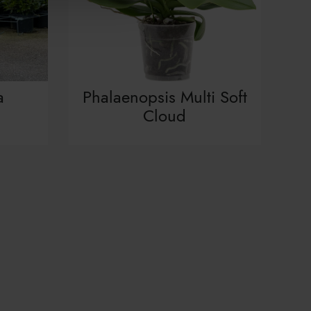
a
Phalaenopsis Multi Soft
Cloud