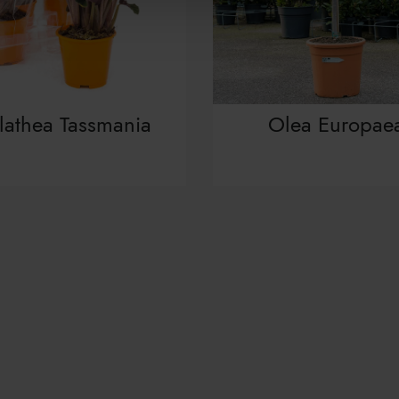
lathea Tassmania
Olea Europae