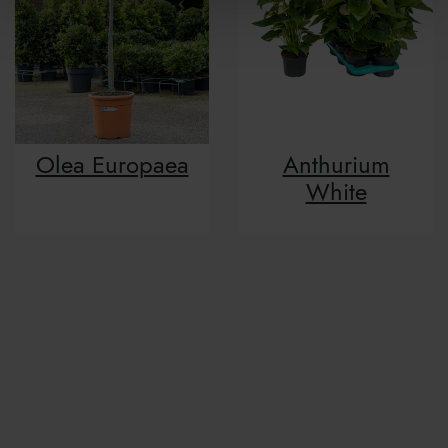
Olea Europaea
Anthurium
White