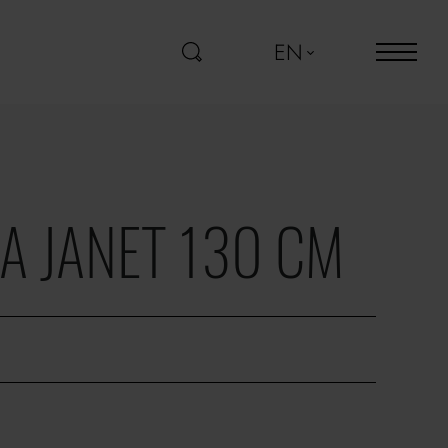
EN
A JANET 130 CM
a