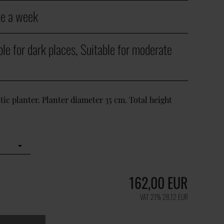
e a week
ble for dark places, Suitable for moderate
tic planter. Planter diameter 35 cm. Total height
162,00
EUR
VAT 21%
28,12
EUR