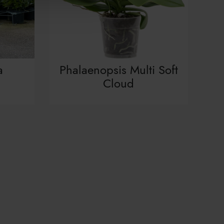
a
Phalaenopsis Multi Soft
Cloud