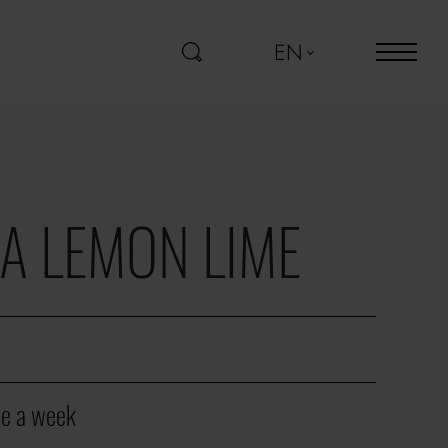
EN
A LEMON LIME
e a week