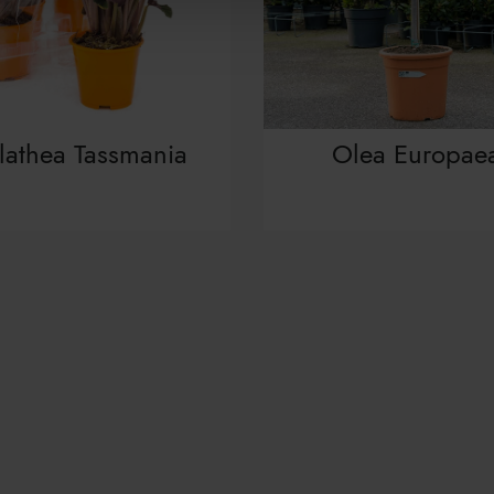
lathea Tassmania
Olea Europae