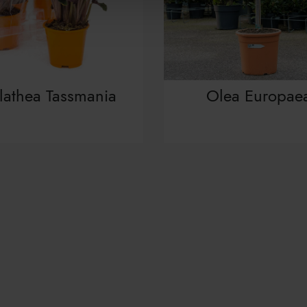
lathea Tassmania
Olea Europae