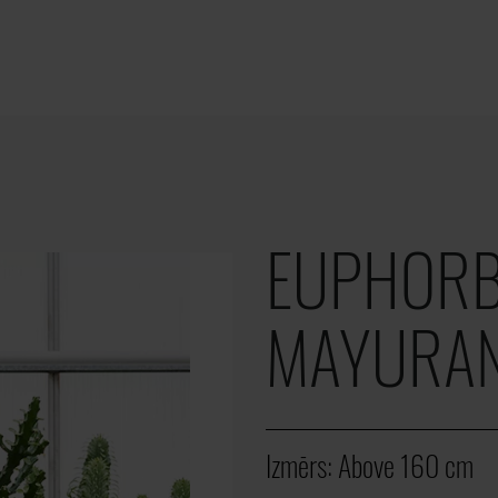
EUPHORB
MAYURAN
Izmērs:
Above 160 cm