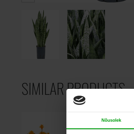
SIMILAR PRODUCTS
Nõusolek