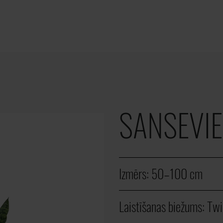
SANSEVIE
Izmērs:
50–100 cm
Laistīšanas biežums:
Twi