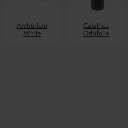
Anthurium
Calathea
White
Orbifolia