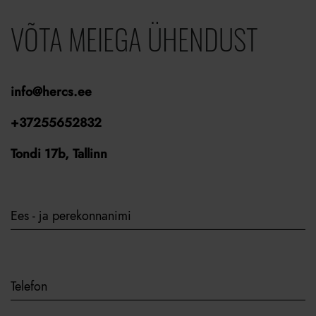
VÕTA MEIEGA ÜHENDUST
info@hercs.ee
+37255652832
Tondi 17b, Tallinn